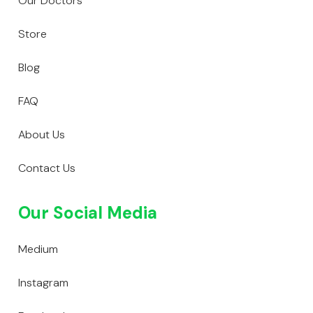
Our Doctors
Store
Blog
FAQ
About Us
Contact Us
Our Social Media
Medium
Instagram