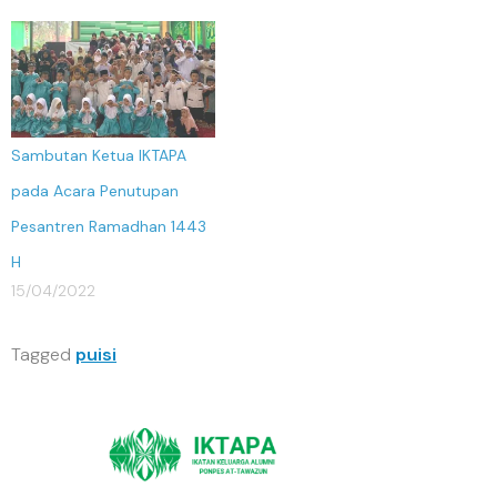
Sambutan Ketua IKTAPA
pada Acara Penutupan
Pesantren Ramadhan 1443
H
15/04/2022
Tagged
puisi