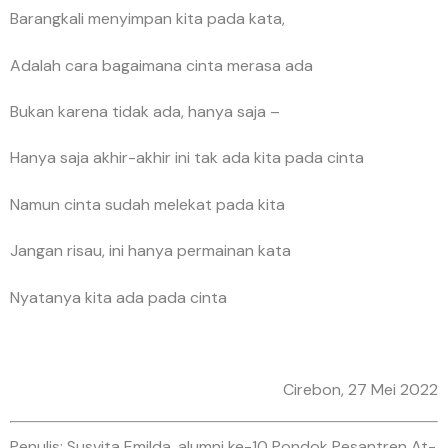
Barangkali menyimpan kita pada kata,
Adalah cara bagaimana cinta merasa ada
Bukan karena tidak ada, hanya saja –
Hanya saja akhir-akhir ini tak ada kita pada cinta
Namun cinta sudah melekat pada kita
Jangan risau, ini hanya permainan kata
Nyatanya kita ada pada cinta
Cirebon, 27 Mei 2022
Penulis: Susvita Emilda, alumni ke-10 Pondok Pesantren At-