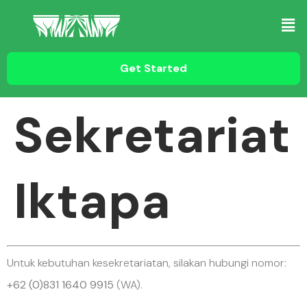
Get Started
Sekretariat
Iktapa
Untuk kebutuhan kesekretariatan, silakan hubungi nomor:
+62 (0)831 1640 9915
(WA).