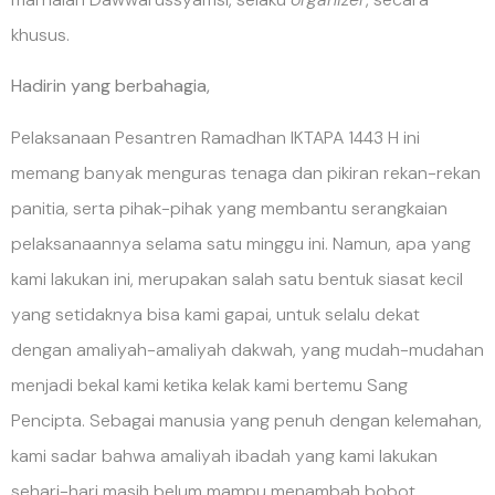
khusus.
Hadirin yang berbahagia,
Pelaksanaan Pesantren Ramadhan IKTAPA 1443 H ini
memang banyak menguras tenaga dan pikiran rekan-rekan
panitia, serta pihak-pihak yang membantu serangkaian
pelaksanaannya selama satu minggu ini. Namun, apa yang
kami lakukan ini, merupakan salah satu bentuk siasat kecil
yang setidaknya bisa kami gapai, untuk selalu dekat
dengan amaliyah-amaliyah dakwah, yang mudah-mudahan
menjadi bekal kami ketika kelak kami bertemu Sang
Pencipta. Sebagai manusia yang penuh dengan kelemahan,
kami sadar bahwa amaliyah ibadah yang kami lakukan
sehari-hari masih belum mampu menambah bobot