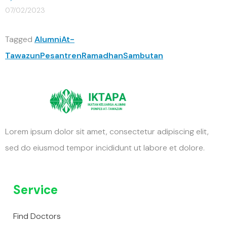
07/02/2023
Tagged
Alumni
At-
Tawazun
Pesantren
Ramadhan
Sambutan
Lorem ipsum dolor sit amet, consectetur adipiscing elit,
sed do eiusmod tempor incididunt ut labore et dolore.
Service
Find Doctors