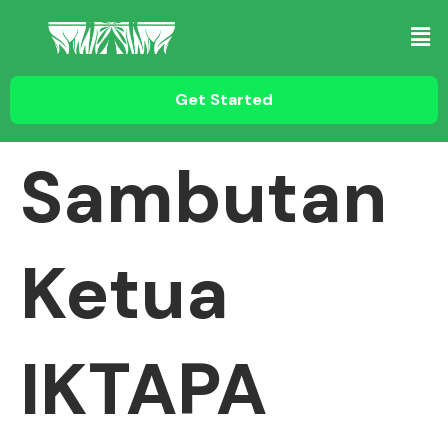
Get Started
Sambutan
Ketua
IKTAPA