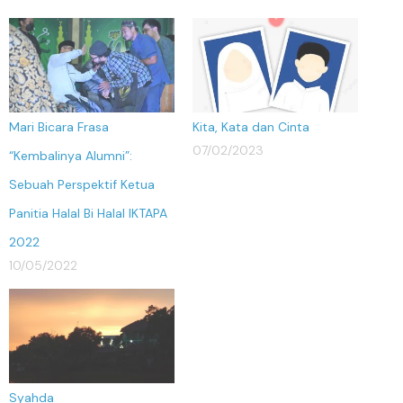
Mari Bicara Frasa
Kita, Kata dan Cinta
07/02/2023
“Kembalinya Alumni”:
Sebuah Perspektif Ketua
Panitia Halal Bi Halal IKTAPA
2022
10/05/2022
Syahda