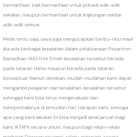
bermanfaat, baik bermanfaat untuk pribadi adik-adik
sekalian, maupun bermanfaat untuk lingkungan sekitar
adik-adik semua.
Meski tentu saja, saya juga mengucapkan beribu-ribu maaf
jika ada berbagai kesalahan dalam pelaksanaan Pesantren
Ramadhan 1443 H ini. Entah kesalahan tersebut berada
pada tataran teknis maupun berada pada tataran
konseptual. Namun demikian, mudah-mudahan kami dapat
mengambil pelajaran dari kesalahan-kesalahan tersebut
sehingga kami bisa terus mengevaluasi dan
memperbaikinya di kemudian hari. Harapan kami, semoga
apa yang kami lakukan ini bisa menjadi amal jariyah bagi
kami, IKTAPA secara umum, maupun bagi rekan-rekan
marhalah Dawwarussyamsi, selaku
organizer
, secara