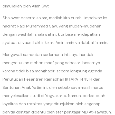
dimuliakan oleh Allah Swt.
Shalawat beserta salam, marilah kita curah-limpahkan ke
hadirat Nabi Muhammad Saw, yang mudah-mudahan
dengan washilah shalawat ini, kita bisa mendapatkan
syafaat di yaumil akhir kelak. Amin amin ya Rabbal ‘alamin.
Mengawali sambutan sederhana ini, saya hendak
menghaturkan mohon maaf yang sebesar-besarnya
karena tidak bisa menghadiri secara langsung agenda
Penutupan Pesantren Ramadhan IKTAPA 1443 H dan
Santunan Anak Yatim
ini, oleh sebab saya masih harus
menyelesaikan studi di Yogyakarta. Namun, berkat buah
loyalitas dan totalitas yang ditunjukkan oleh segenap
panitia dengan dibantu oleh staf pengajar MD At-Tawazun,