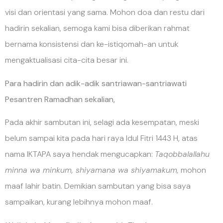
visi dan orientasi yang sama. Mohon doa dan restu dari
hadirin sekalian, semoga kami bisa diberikan rahmat
bernama konsistensi dan ke-istiqomah-an untuk
mengaktualisasi cita-cita besar ini.
Para hadirin dan adik-adik santriawan-santriawati
Pesantren Ramadhan sekalian,
Pada akhir sambutan ini, selagi ada kesempatan, meski
belum sampai kita pada hari raya Idul Fitri 1443 H, atas
nama IKTAPA saya hendak mengucapkan:
Taqobbalallahu
minna wa minkum, shiyamana wa shiyamakum,
mohon
maaf lahir batin. Demikian sambutan yang bisa saya
sampaikan, kurang lebihnya mohon maaf.